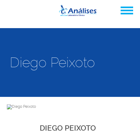
Diego Peixoto
DIEGO PEIXOTO