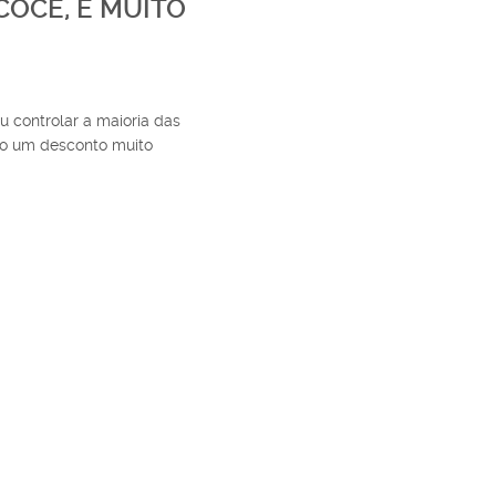
COCE, É MUITO
u controlar a maioria das
ndo um desconto muito