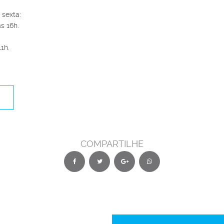
sexta:
s 16h.
1h.
COMPARTILHE