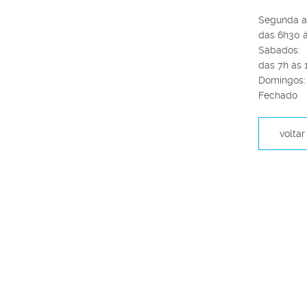
Segunda a 
das 6h30 à
Sábados:
das 7h às 1
Domingos:
Fechado
voltar