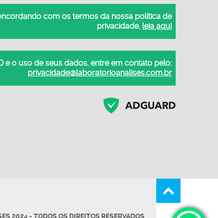
concordando com os termos da nossa política de
privacidade,
leia aqui
 e o uso de seus dados, entre em contato pelo:
privacidade@laboratorioanalises.com.br
ES 2024 - TODOS OS DIREITOS RESERVADOS