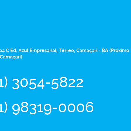
ba C Ed. Azul Empresarial, Térreo, Camaçari - BA (Próximo
 Camaçari)
1) 3054-5822
1) 98319-0006