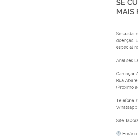
SE CU
MAIS 
Se cuida, 
doenças. E
especial n
Análises L
Camaçari
Rua Abaré,
(Próximo 
Telefone: 
Whatsapp:
Site: labor
Horário