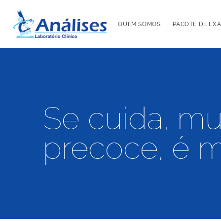
QUEM SOMOS
PACOTE DE EX
Se cuida, mu
precoce, é mu