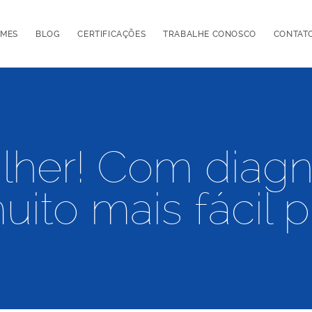
AMES
BLOG
CERTIFICAÇÕES
TRABALHE CONOSCO
CONTAT
lher! Com diagn
ito mais fácil p