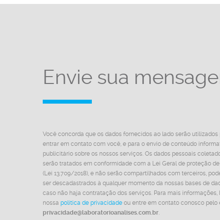
Envie sua mensag
Você concorda que os dados fornecidos ao lado serão utilizados
entrar em contato com você, e para o envio de conteúdo informa
publicitário sobre os nossos serviços. Os dados pessoais coletad
serão tratados em conformidade com a Lei Geral de proteção d
(Lei 13.709/2018), e não serão compartilhados com terceiros, po
ser descadastrados à qualquer momento da nossas bases de da
caso não haja contratação dos serviços. Para mais informações, 
nossa
política de privacidade
ou entre em contato conosco pelo 
privacidade@laboratorioanalises.com.br
.