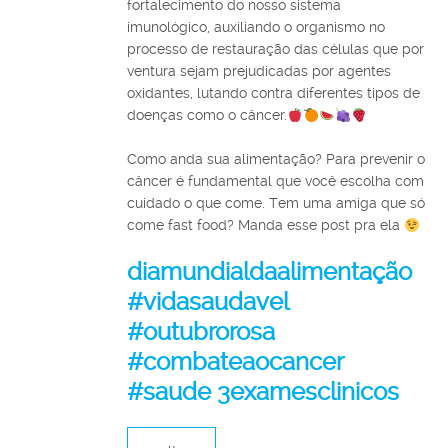
fortalecimento do nosso sistema
imunológico, auxiliando o organismo no
processo de restauração das células que por
ventura sejam prejudicadas por agentes
oxidantes, lutando contra diferentes tipos de
doenças como o câncer.
⠀
⠀
Como anda sua alimentação? Para prevenir o
câncer é fundamental que você escolha com
cuidado o que come. Tem uma amiga que só
come fast food? Manda esse post pra ela
diamundialdaalimentação
#vidasaudavel
#outubrorosa
#combateaocancer
#saude 3examesclinicos