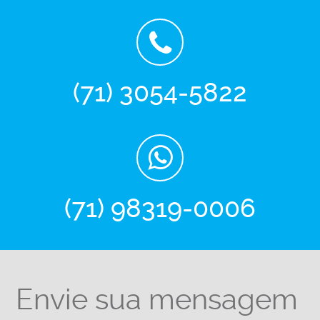
(71) 3054-5822
(71) 98319-0006
Envie sua mensagem