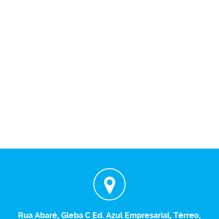
Rua Abaré, Gleba C Ed. Azul Empresarial, Térreo,