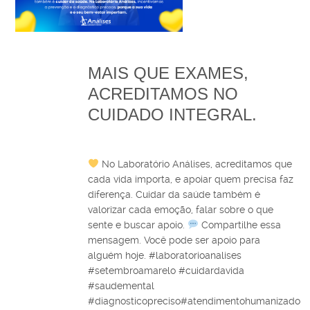
MAIS QUE EXAMES,
ACREDITAMOS NO
CUIDADO INTEGRAL.
No Laboratório Análises, acreditamos que
cada vida importa, e apoiar quem precisa faz
diferença. Cuidar da saúde também é
valorizar cada emoção, falar sobre o que
sente e buscar apoio.
Compartilhe essa
mensagem. Você pode ser apoio para
alguém hoje. #laboratorioanalises
#setembroamarelo #cuidardavida
#saudemental
#diagnosticopreciso#atendimentohumanizado