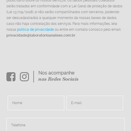
publicitário sobre os nossos serviços. Os dados pessoais coletados
serão tratados em conformidade com a Lei Geral de proteção de dados
(Lei 13.709/2018), e não serão compartilhados com terceiros, podendo
ser descadastrados à qualquer momento da nossas bases de dados
caso não haja contratação dos serviços. Para mais informações, leia
nossa
política de privacidade
ou entre em contato conosco pelo email:
privacidade@laboratorioanalises.com.br
.
Nos acompanhe
nas Redes Sociais