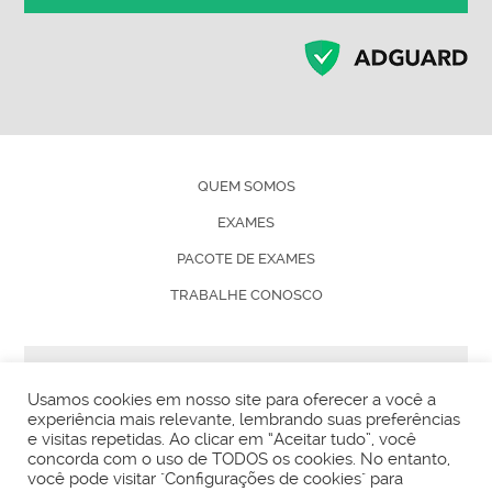
QUEM SOMOS
EXAMES
PACOTE DE EXAMES
TRABALHE CONOSCO
© ANÁLISES 2024 - TODOS OS DIREITOS RESERVADOS
Usamos cookies em nosso site para oferecer a você a
experiência mais relevante, lembrando suas preferências
e visitas repetidas. Ao clicar em “Aceitar tudo”, você
concorda com o uso de TODOS os cookies. No entanto,
você pode visitar "Configurações de cookies" para