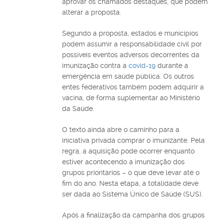
aprovar os chamados destaques, que podem
alterar a proposta.
Segundo a proposta, estados e municípios
podem assumir a responsabilidade civil por
possíveis eventos adversos decorrentes da
imunização contra a
covid-19
durante a
emergência em saúde pública. Os outros
entes federativos também podem adquirir a
vacina, de forma suplementar ao Ministério
da Saúde.
O texto ainda abre o caminho para a
iniciativa privada comprar o imunizante. Pela
regra, a aquisição pode ocorrer enquanto
estiver acontecendo a imunização dos
grupos prioritários – o que deve levar até o
fim do ano. Nesta etapa, a totalidade deve
ser dada ao Sistema Único de Saúde (SUS).
Após a finalização da campanha dos grupos