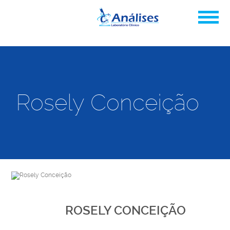
Rosely Conceição
ROSELY CONCEIÇÃO