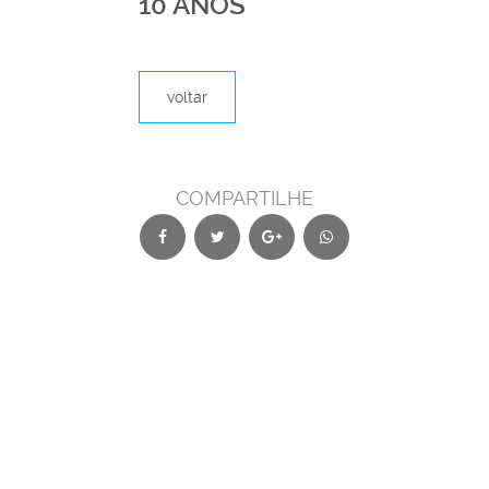
10 ANOS
voltar
COMPARTILHE