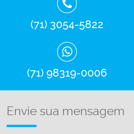
(71) 3054-5822
(71) 98319-0006
Envie sua mensagem