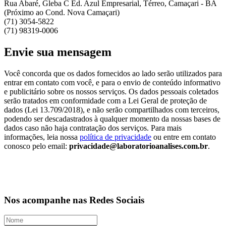
Rua Abaré, Gleba C Ed. Azul Empresarial, Térreo, Camaçari - BA
(Próximo ao Cond. Nova Camaçari)
(71) 3054-5822
(71) 98319-0006
Envie sua mensagem
Você concorda que os dados fornecidos ao lado serão utilizados para
entrar em contato com você, e para o envio de conteúdo informativo
e publicitário sobre os nossos serviços. Os dados pessoais coletados
serão tratados em conformidade com a Lei Geral de proteção de
dados (Lei 13.709/2018), e não serão compartilhados com terceiros,
podendo ser descadastrados à qualquer momento da nossas bases de
dados caso não haja contratação dos serviços. Para mais
informações, leia nossa
política de privacidade
ou entre em contato
conosco pelo email:
privacidade@laboratorioanalises.com.br
.
Nos acompanhe
nas Redes Sociais