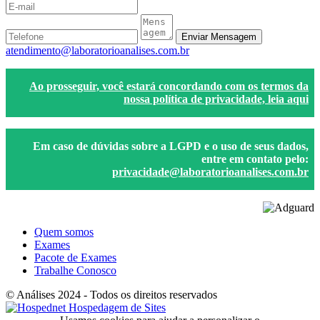
Enviar Mensagem
atendimento@laboratorioanalises.com.br
Ao prosseguir, você estará concordando com os termos da
nossa política de privacidade,
leia aqui
Em caso de dúvidas sobre a LGPD e o uso de seus dados,
entre em contato pelo:
privacidade@laboratorioanalises.com.br
Quem somos
Exames
Pacote de Exames
Trabalhe Conosco
© Análises 2024 - Todos os direitos reservados