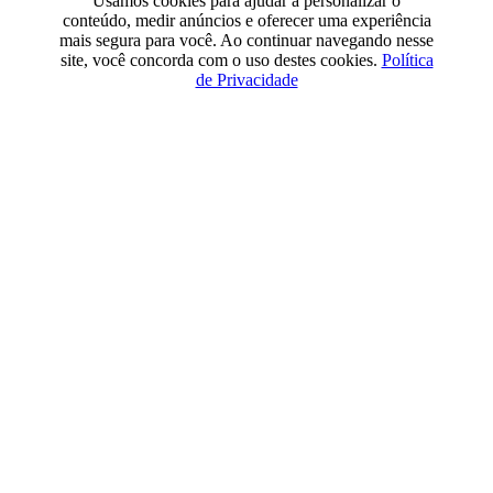
Usamos cookies para ajudar a personalizar o
conteúdo, medir anúncios e oferecer uma experiência
mais segura para você. Ao continuar navegando nesse
site, você concorda com o uso destes cookies.
Política
de Privacidade